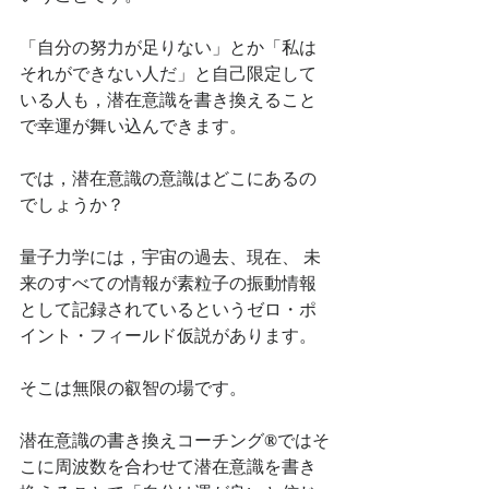
「自分の努力が足りない」とか「私は
それができない人だ」と自己限定して
いる人も，潜在意識を書き換えること
で幸運が舞い込んできます。
では，潜在意識の意識はどこにあるの
でしょうか？ 
量子力学には，宇宙の過去、現在、 未
来のすべての情報が素粒子の振動情報
として記録されているというゼロ・ポ
イント・フィールド仮説があります。
そこは無限の叡智の場です。
潜在意識の書き換えコーチング
®︎
ではそ
こに周波数を合わせて潜在意識を書き