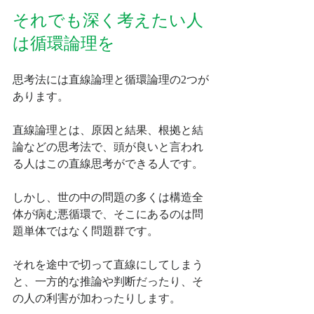
それでも深く考えたい人
は循環論理を
思考法には直線論理と循環論理の2つが
あります。
直線論理とは、原因と結果、根拠と結
論などの思考法で、頭が良いと言われ
る人はこの直線思考ができる人です。
しかし、世の中の問題の多くは構造全
体が病む悪循環で、そこにあるのは問
題単体ではなく問題群です。
それを途中で切って直線にしてしまう
と、一方的な推論や判断だったり、そ
の人の利害が加わったりします。