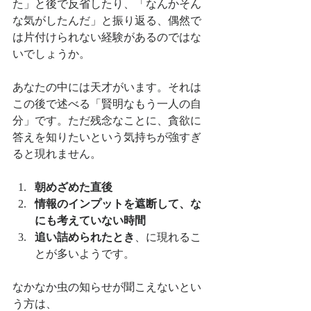
た」と後で反省したり、「なんかそん
な気がしたんだ」と振り返る、偶然で
は片付けられない経験があるのではな
いでしょうか。
あなたの中には天才がいます。それは
この後で述べる「賢明なもう一人の自
分」です。ただ残念なことに、貪欲に
答えを知りたいという気持ちが強すぎ
ると現れません。
朝めざめた直後
情報のインプットを遮断して、な
にも考えていない時間
追い詰められたとき
、に現れるこ
とが多いようです。
なかなか虫の知らせが聞こえないとい
う方は、