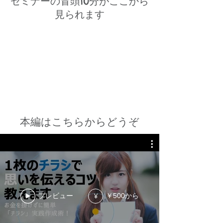
​セミナーの冒頭10分が
ここから
見られます
本編はこちらからどうぞ
プレビュー
￥500から
¥