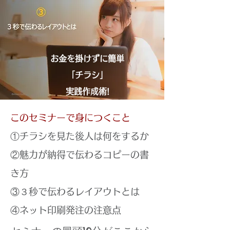
お金を掛けずに簡単
「チラシ」
実践作成術!
このセミナーで身につくこと
①チラシを見た後人は何をするか
②魅力が納得で伝わるコピーの書
き方
③３秒で伝わるレイアウトとは
④ネット印刷発注の注意点