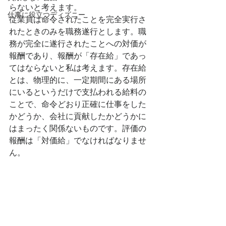
らないと考えます。
仕事に役立つディズニー
従業員は命令されたことを完全実行さ
れたときのみを職務遂行とします。職
務が完全に遂行されたことへの対価が
報酬であり、報酬が「存在給」であっ
てはならないと私は考えます。存在給
とは、物理的に、一定期間にある場所
にいるというだけで支払われる給料の
ことで、命令どおり正確に仕事をした
かどうか、会社に貢献したかどうかに
はまったく関係ないものです。評価の
報酬は「対価給」でなければなりませ
ん。