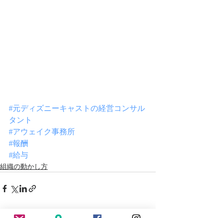
#元ディズニーキャストの経営コンサル
タント
#アウェイク事務所
#報酬
#給与
組織の動かし方