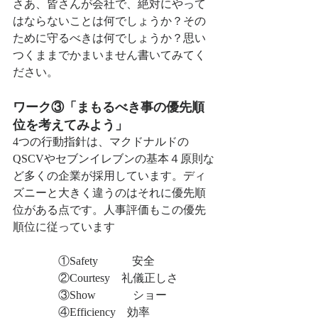
さあ、皆さんが会社で、絶対にやって
はならないことは何でしょうか？その
ために守るべきは何でしょうか？思い
つくままでかまいません書いてみてく
ださい。
ワーク③「まもるべき事の優先順
位を考えてみよう」
4つの行動指針は、マクドナルドの
QSCVやセブンイレブンの基本４原則な
ど多くの企業が採用しています。ディ
ズニーと大きく違うのはそれに優先順
位がある点です。人事評価もこの優先
順位に従っています
　　　　①Safety　　　安全
　　　　②Courtesy　礼儀正しさ
　　　　③Show　　　 ショー
　　　　④Efficiency　効率