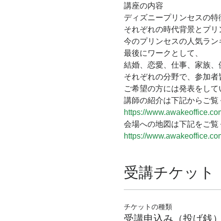
講座の内容

ディズニープリンセスの特
それぞれの時代背景とプリ
今のプリンセスの人気ラン
最後にワークとして、

結婚、恋愛、仕事、家族、
それぞれの分野で、参加者
ご希望の方には発表をして
講師の紹介は下記からご覧
https://www.awakeoffice.co
会場への地図は下記をご覧
https://www.awakeoffice.c
受講チケット
チケットの種類
受講申込み（投げ銭