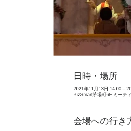
日時・場所
2021年11月13日 14:00 – 2
BizSmart茅場町6F ミ
会場への行き