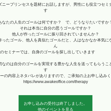
ズニープリンセスを題材にお話しますが、男性にも役立つセミ
す
あなたの人生のゴールは何ですか？ で、どうなりたいですか
それは本当に自分の思うゴールですか？
他人が作ったゴールに振り回されていませんか？
作ったゴール、他人を真似たゴールだと、人はなかなか本気に
ん
このセミナーでは、自身のゴールを探し出していきま
切なのは自分のゴールを実現する豊かな人生を送ってもらうこ
す
ーの内容上ネタバレがありますので、ご承知の上お申し込みく
https://www.awakeoffice.com/therapy
お申し込みの受付は終了しました。
他のイベントを見る