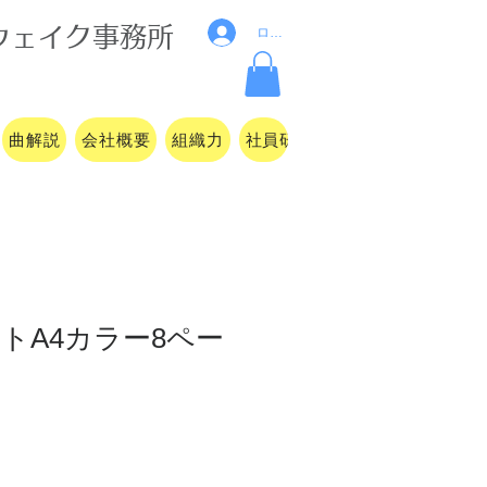
ウ
ェイク事務所
ログイン
曲解説
会社概要
組織力
社員研修
セミナー・講演
トA4カラー8ペー