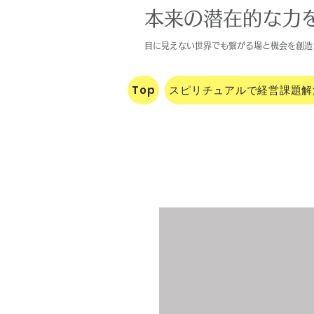
本来の潜在的な力
目に見えな
い世界でも繋がる場と機会を創
造
Top
スピリチュアルで経営課題解