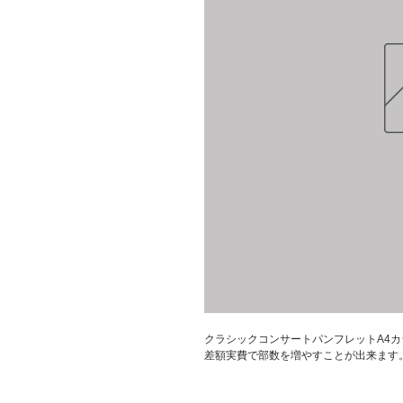
クラシックコンサートパンフレットA4カラ
差額実費で部数を増やすことが出来ます