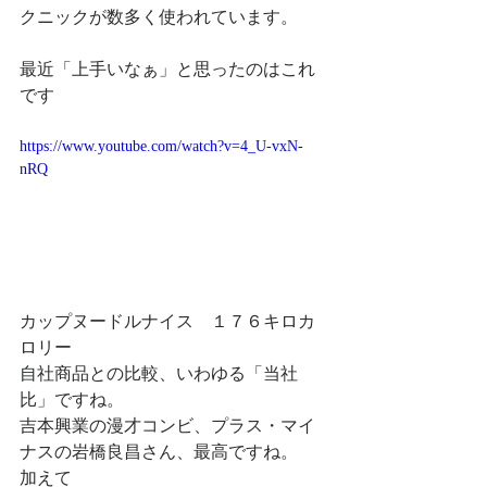
クニックが数多く使われています。
最近「上手いなぁ」と思ったのはこれ
です
https://www.youtube.com/watch?v=4_U-vxN-
nRQ
カップヌードルナイス　１７６キロカ
ロリー
自社商品との比較、いわゆる「当社
比」ですね。
吉本興業の漫才コンビ、プラス・マイ
ナスの岩橋良昌さん、最高ですね。
加えて