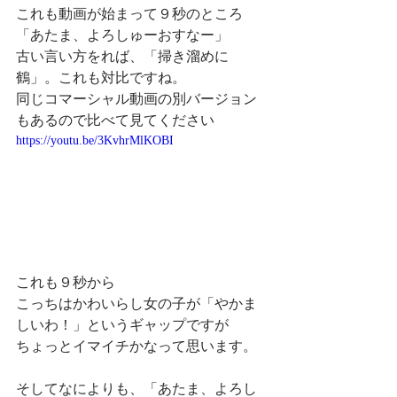
これも動画が始まって９秒のところ
「あたま、よろしゅーおすなー」
古い言い方をれば、「掃き溜めに
鶴」。これも対比ですね。
同じコマーシャル動画の別バージョン
もあるので比べて見てください
https://youtu.be/3KvhrMlKOBI
これも９秒から
こっちはかわいらし女の子が「やかま
しいわ！」というギャップですが
ちょっとイマイチかなって思います。
そしてなによりも、「あたま、よろし