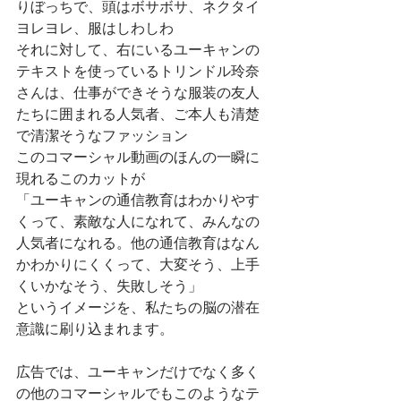
りぼっちで、頭はボサボサ、ネクタイ
ヨレヨレ、服はしわしわ
それに対して、右にいるユーキャンの
テキストを使っているトリンドル玲奈
さんは、仕事ができそうな服装の友人
たちに囲まれる人気者、ご本人も清楚
で清潔そうなファッション
このコマーシャル動画のほんの一瞬に
現れるこのカットが
「ユーキャンの通信教育はわかりやす
くって、素敵な人になれて、みんなの
人気者になれる。他の通信教育はなん
かわかりにくくって、大変そう、上手
くいかなそう、失敗しそう」
というイメージを、私たちの脳の潜在
意識に刷り込まれます。
広告では、ユーキャンだけでなく多く
の他のコマーシャルでもこのようなテ