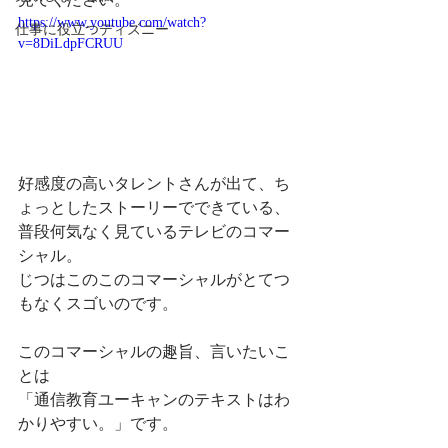
https://www.youtube.com/watch?
仕事に役立つディズニー
v=8DiLdpFCRUU
好感度の高いタレントさんが出て、ち
ょっとしたストーリーでできている、
普段何気なく見ているテレビのコマー
シャル。
じつはこのこのコマーシャルがとてつ
もなくスゴいのです。
このコマーシャルの趣旨、言いたいこ
とは
「通信教育ユーキャンのテキストはわ
かりやすい。」です。