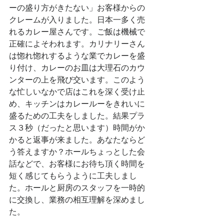
ーの盛り方がきたない」お客様からの
クレームが入りました。日本一多く売
れるカレー屋さんです。ご飯は機械で
正確によそわれます。カリナリーさん
は惚れ惚れするような業でカレーを盛
り付け、カレーのお皿は大理石のカウ
ンターの上を飛び交います。このよう
な忙しいなかで店はこれを深く受け止
め、キッチンはカレールーをきれいに
盛るための工夫をしました。結果プラ
ス３秒（だったと思います）時間がか
かると返事が来ました。あなたならど
う答えますか？ホールちょっとした会
話などで、お客様にお待ち頂く時間を
短く感じてもらうように工夫しまし
た。ホールと厨房のスタッフを一時的
に交換し、業務の相互理解を深めまし
た。