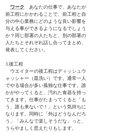
ワーク
　あなたの仕事で、あなたが
前工程にかかわることで、前工程と自
分の中心業務にどのような良い影響を
与える事ができるようになるでしょう
か？同じ部署の人たちと、別の部署の
人たちとそれぞれ話し合ってまとめ、
発表してください。
3.後工程
　ウエイターの後工程はディッシュウ
ォッシャー（皿洗い）です。通常一人
でやる場合が多い孤独な仕事です。誰
かがやってくると、汚れた食器を持っ
てきます。仕事がたまってくると「も
う、誰も来ないで！」という気持ちに
なります。同時に「外はどうなんだろ
う」「みんなで楽しそうだな」っと、
うらやましく思えたりもします。