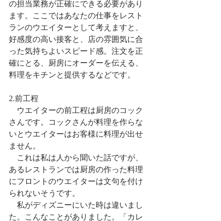
の担当業務が正確にできる必要があり
ます。ここではあなたの仕事をレスト
ランのウエイターとして考えますと、
好感度の高い接客と、店の雰囲気に合
った気持ちよいスピード感。注文を正
確にとる、厨房にオーダーを伝える、
料理をキチンと提供するなどです。
2.前工程
　ウエイターの前工程は厨房のコック
さんです。コックさんが料理を作らな
いとウエイターはお客様に料理が出せ
ません。
　これは私は人から聞いた話ですが、
あるレストランでは厨房の作った料理
にフロントのウエイターは文句を付け
られないそうです。
　私がディズニーにいた時は違いまし
た。こんなことがありました。「カレ