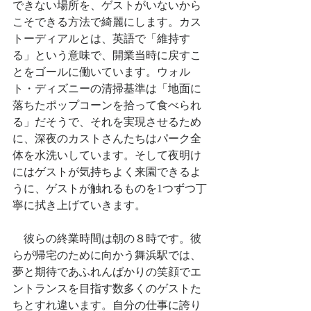
できない場所を、ゲストがいないから
こそできる方法で綺麗にします。カス
トーディアルとは、英語で「維持す
る」という意味で、開業当時に戻すこ
とをゴールに働いています。ウォル
ト・ディズニーの清掃基準は「地面に
落ちたポップコーンを拾って食べられ
る」だそうで、それを実現させるため
に、深夜のカストさんたちはパーク全
体を水洗いしています。そして夜明け
にはゲストが気持ちよく来園できるよ
うに、ゲストが触れるものを1つずつ丁
寧に拭き上げていきます。
　彼らの終業時間は朝の８時です。彼
らが帰宅のために向かう舞浜駅では、
夢と期待であふれんばかりの笑顔でエ
ントランスを目指す数多くのゲストた
ちとすれ違います。自分の仕事に誇り