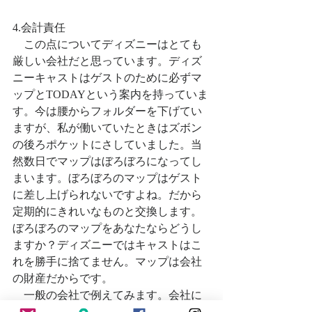
4.会計責任
　この点についてディズニーはとても
厳しい会社だと思っています。ディズ
ニーキャストはゲストのために必ずマ
ップとTODAYという案内を持っていま
す。今は腰からフォルダーを下げてい
ますが、私が働いていたときはズボン
の後ろポケットにさしていました。当
然数日でマップはぼろぼろになってし
まいます。ぼろぼろのマップはゲスト
に差し上げられないですよね。だから
定期的にきれいなものと交換します。
ぼろぼろのマップをあなたならどうし
ますか？ディズニーではキャストはこ
れを勝手に捨てません。マップは会社
の財産だからです。
　一般の会社で例えてみます。会社に
あるちいさな付箋やボールペンをちょ