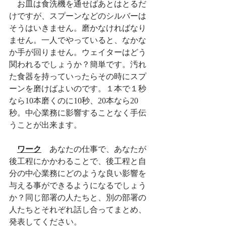
　お皿は食洗機を通せばあとはとるだ
けですが、スプーンなどのシルバーは
そうはいきません。磨かなければなり
ません。一人でやっていると、なかな
か手が回りません。ウェイターはどう
関われるでしょうか？簡単です。汚れ
た食器を持っていったらその時にスプ
ーンを磨けばよいのです。１本で１秒
なら10本磨くのに10秒、20本なら20
秒。中心業務に影響することなく手伝
うことが出来ます。
ワーク
　あなたの仕事で、あなたが
後工程にかかわることで、後工程と自
分の中心業務にどのような良い影響を
与える事ができるようになるでしょう
か？同じ部署の人たちと、別の部署の
人たちとそれぞれ話し合ってまとめ、
発表してください。